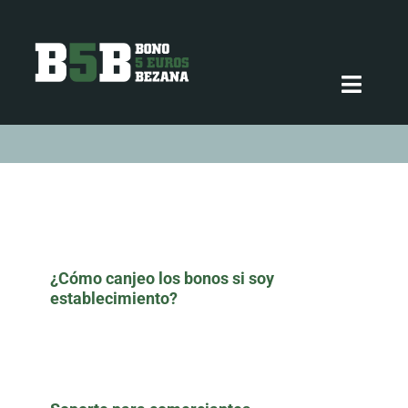
Saltar
al
contenido
Toggle
Naviga
Consigue tu bono
Adhiere tu establecimiento
Establecimientos adheridos
¿Cómo canjeo los bonos si soy
establecimiento?
Preguntas frecuentes
Contacto