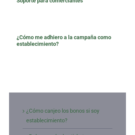
Soporte para comerciantes
Acceso clientes
Acceso establecimientos
¿Cómo me adhiero a la campaña como
establecimiento?
Descargar instrucciones
¿Cómo canjeo los bonos si soy
establecimiento?