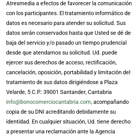
Atresmedia a efectos de favorecer la comunicación
con los participantes. El tratamiento informático de
Acceso clientes
datos es necesario para atender su solicitud. Sus
datos serán conservados hasta que Usted se dé de
Acceso establecimientos
baja del servicio y/o pasado un tiempo prudencial
desde que atendamos su solicitud. Ud. puede
Descargar instrucciones
ejercer sus derechos de acceso, rectificación,
cancelación, oposición, portabilidad y limitación del
tratamiento de sus datos dirigiéndose a Plaza
Velarde, 5 C.P.: 39001 Santander, Cantabria
info@bonocomerciocantabria.com
, acompañando
copia de su DNI acreditando debidamente su
identidad. En cualquier situación, Ud. tiene derecho
a presentar una reclamación ante la Agencia